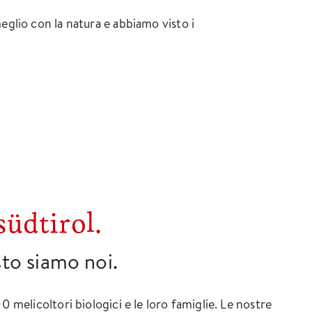
glio con la natura e abbiamo visto i
südtirol.
to siamo noi.
0 melicoltori biologici e le loro famiglie. Le nostre