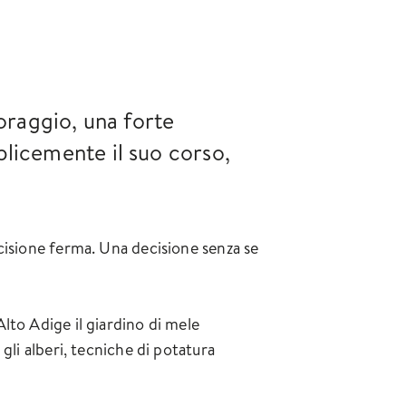
coraggio, una forte
plicemente il suo corso,
ecisione ferma. Una decisione senza se
lto Adige il giardino di mele
gli alberi, tecniche di potatura