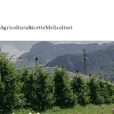
Agricoltura
Ricette
Melicoltori