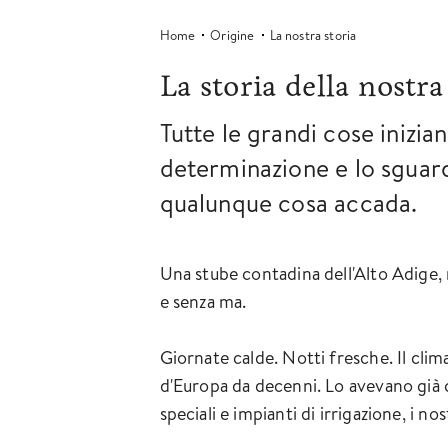
Home
Origine
La nostra storia
La storia della nostr
Tutte le grandi cose inizia
determinazione e lo sguard
qualunque cosa accada.
Una stube contadina dell'Alto Adige, 
e senza ma.
Giornate calde. Notti fresche. Il cli
d'Europa da decenni. Lo avevano già ca
speciali e impianti di irrigazione, i no