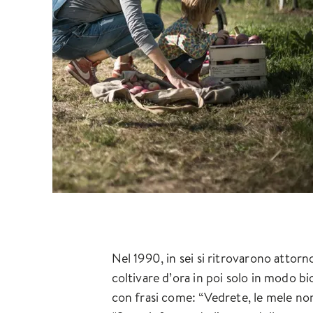
Nel 1990, in sei si ritrovarono attorno
coltivare d’ora in poi solo in modo b
con frasi come: “Vedrete, le mele no