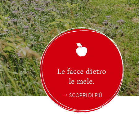
Le facce dietro
le mele.
SCOPRI DI PIÙ