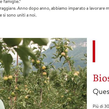
e famiglie.”
coraggiare. Anno dopo anno, abbiamo imparato a lavorare me
e si sono uniti a noi.
Bio
Ques
Più di 30