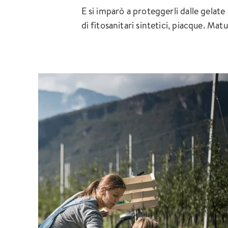
E si imparò a proteggerli dalle gelate
di fitosanitari sintetici, piacque. Ma