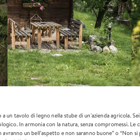
 a un tavolo di legno nella stube di un'azienda agricola. Se
iologico. In armonia con la natura, senza compromessi. Le c
n avranno un bell’aspetto e non saranno buone” o “Non si p