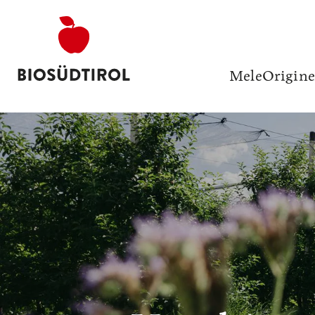
Mele
Origine