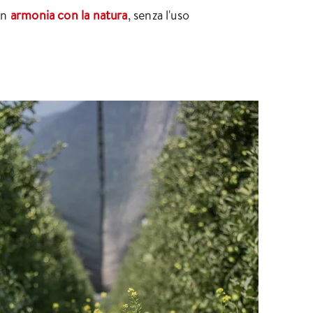
in
armonia con la natura
, senza l'uso