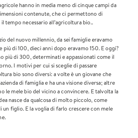
agricole hanno in media meno di cinque campi da
Dimensioni contenute, che ci permettono di
il tempo necessario all’agricoltura bio..
izio del nuovo millennio, da sei famiglie eravamo
e più di 100, dieci anni dopo eravamo 150. E oggi?
o più di 300, determinati e appassionati come il
rno. I motivi per cui si sceglie di passare
oltura bio sono diversi: a volte è un giovane che
’azienda di famiglia e ha una visione diversa; altre
o le mele bio del vicino a convincere. E talvolta la
dea nasce da qualcosa di molto piccolo, come
di un figlio. E la voglia di farlo crescere con mele
he.