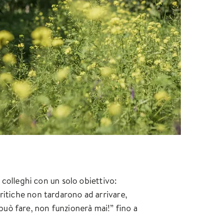
i colleghi con un solo obiettivo:
ritiche non tardarono ad arrivare,
uò fare, non funzionerà mai!” fino a