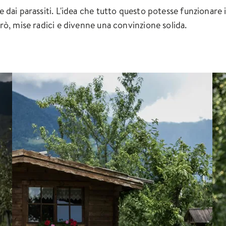
 e dai parassiti. L'idea che tutto questo potesse funzionare 
turò, mise radici e divenne una convinzione solida.