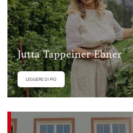
Jutta Tappeiner Ebner
LEGGERE DI PIÚ