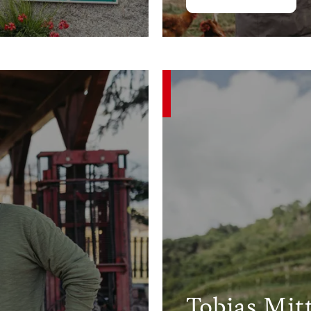
Tobias Mit