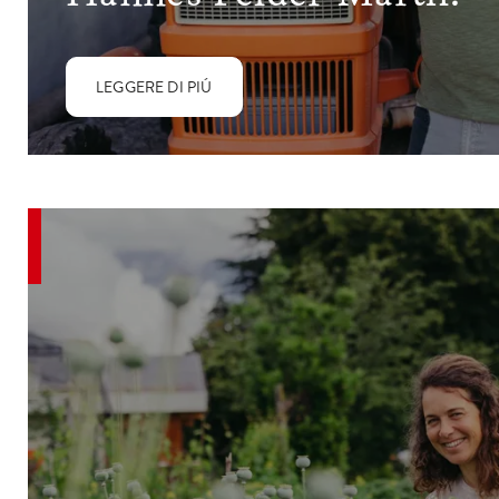
LEGGERE DI PIÚ