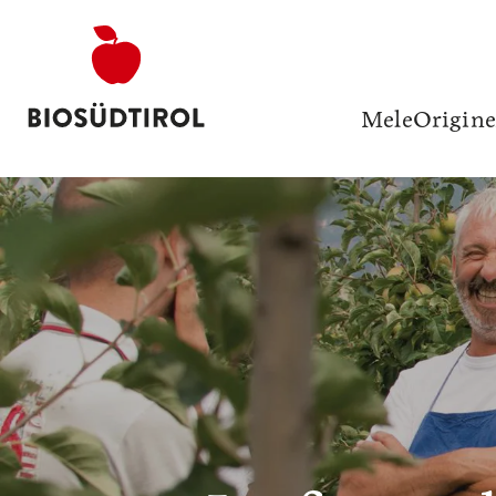
Mele
Origine