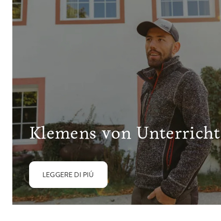
Klemens von Unterricht
LEGGERE DI PIÚ