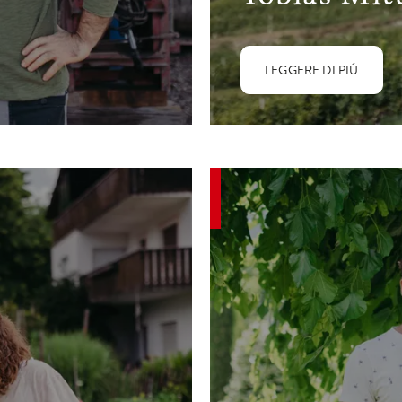
LEGGERE DI PIÚ