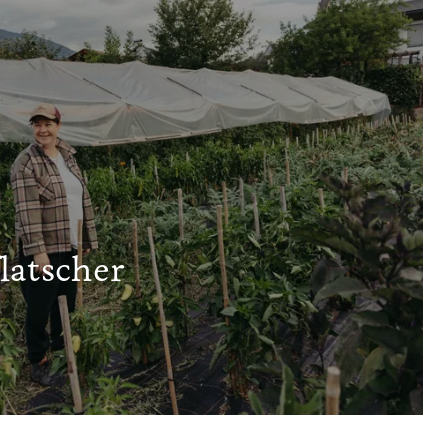
latscher