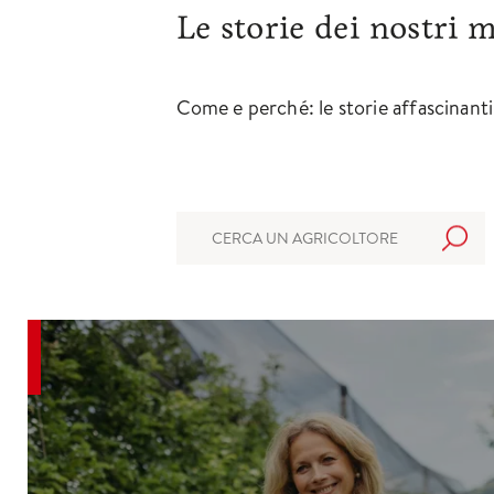
Le storie dei nostri m
Come e perché: le storie affascinanti