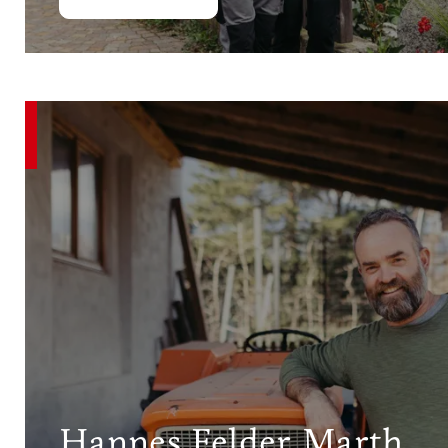
Hannes Felder Marth.