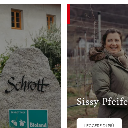
Sissy Pfeife
LEGGERE DI PIÚ