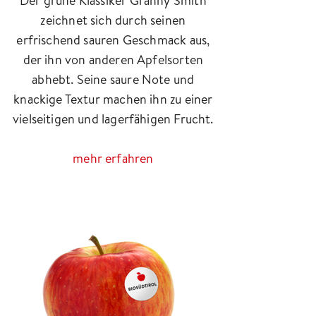
Der grüne Klassiker Granny Smith
zeichnet sich durch seinen
erfrischend sauren Geschmack aus,
der ihn von anderen Apfelsorten
abhebt. Seine saure Note und
knackige Textur machen ihn zu einer
vielseitigen und lagerfähigen Frucht.
mehr erfahren