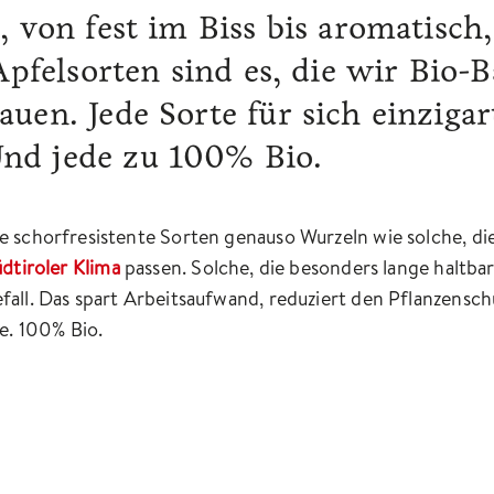
, von fest im Biss bis aromatisch
 Apfelsorten sind es, die wir Bio-
uen. Jede Sorte für sich einziga
nd jede zu 100% Bio.
e schorfresistente Sorten genauso Wurzeln wie solche, di
dtiroler Klima
passen. Solche, die besonders lange haltbar
all. Das spart Arbeitsaufwand, reduziert den Pflanzensch
e. 100% Bio.