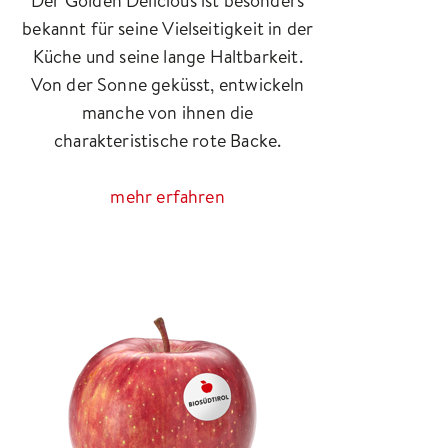
Der Golden Delicious ist besonders
bekannt für seine Vielseitigkeit in der
Küche und seine lange Haltbarkeit.
Von der Sonne geküsst, entwickeln
manche von ihnen die
charakteristische rote Backe.
mehr erfahren