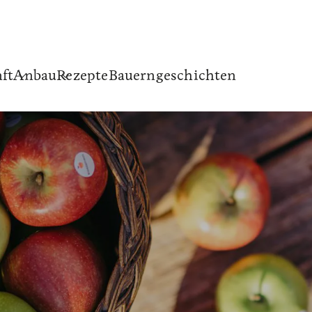
ft
Anbau
Rezepte
Bauerngeschichten