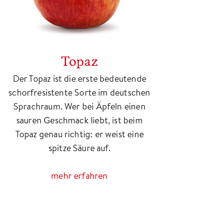
Topaz
Der Topaz ist die erste bedeutende
schorfresistente Sorte im deutschen
Sprachraum. Wer bei Äpfeln einen
sauren Geschmack liebt, ist beim
Topaz genau richtig: er weist eine
spitze Säure auf.
mehr erfahren