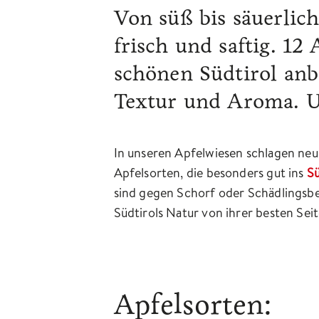
Von süß bis säuerlich
frisch und saftig. 12
schönen Südtirol anba
Textur und Aroma. U
In unseren Apfelwiesen schlagen neu
Apfelsorten, die besonders gut ins
Sü
sind gegen Schorf oder Schädlingsbef
Südtirols Natur von ihrer besten Seit
Apfelsorten: