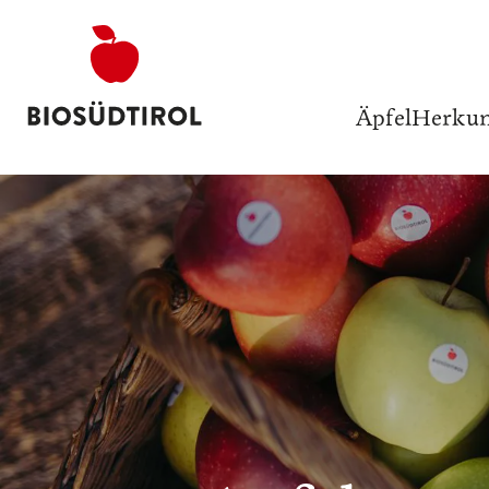
Äpfel
Herkun