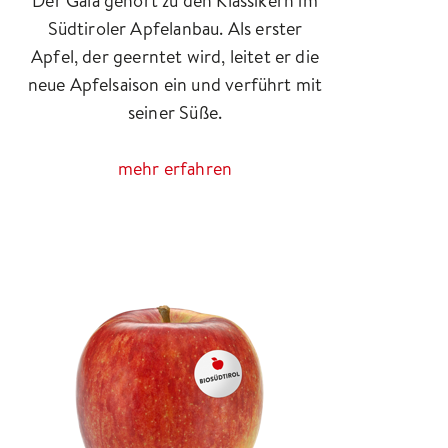
Der Gala gehört zu den Klassikern im
Südtiroler Apfelanbau. Als erster
Apfel, der geerntet wird, leitet er die
neue Apfelsaison ein und verführt mit
seiner Süße.
mehr erfahren