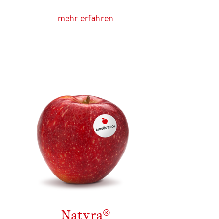
mehr erfahren
Natyra®