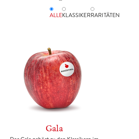
ALLE
KLASSIKER
RARITÄTEN
Gala