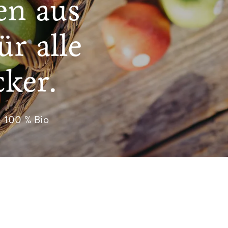
en aus
ür alle
ker.
– 100 % Bio