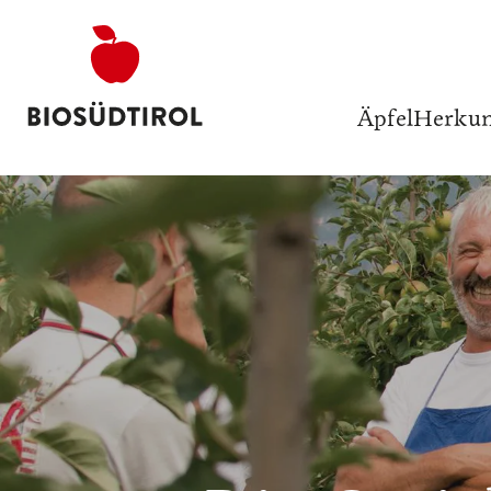
Äpfel
Herkun