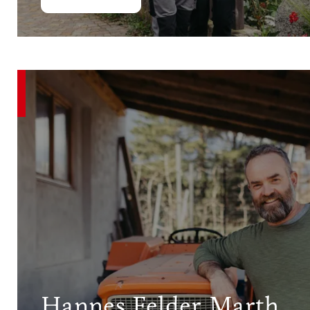
Hannes Felder Marth.