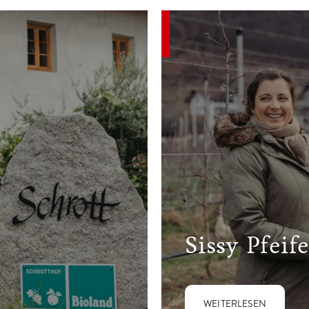
Sissy Pfeife
WEITERLESEN