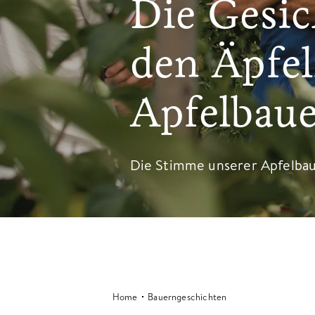
Die Gesic
den Äpfel
Apfelbaue
Die Stimme unserer Apfelba
Home
Bauerngeschichten