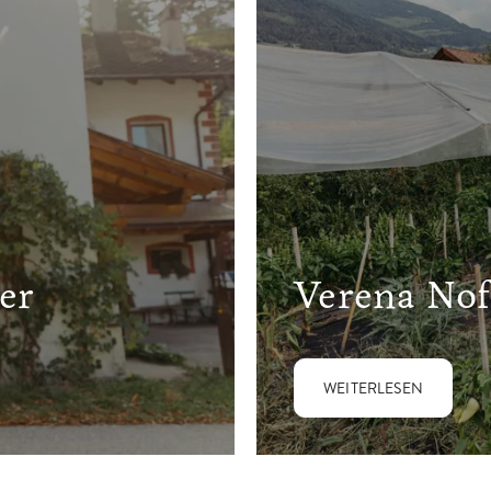
er
Verena Nof
WEITERLESEN