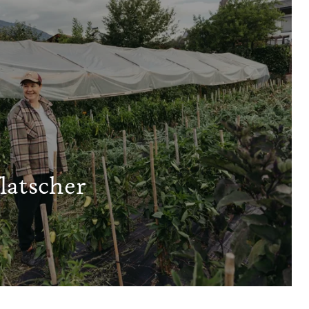
latscher