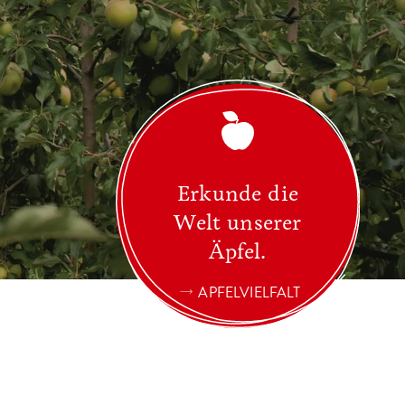
Erkunde die
Welt unserer
Äpfel.
APFELVIELFALT