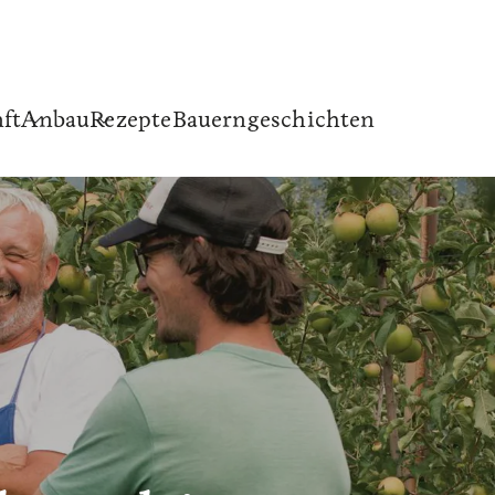
ft
Anbau
Rezepte
Bauerngeschichten