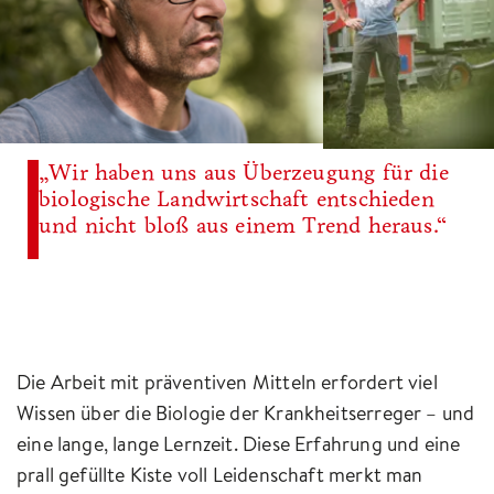
„Wir haben uns aus Überzeugung für die
biologische Landwirtschaft entschieden
und nicht bloß aus einem Trend heraus.“
Die Arbeit mit präventiven Mitteln erfordert viel
Wissen über die Biologie der Krankheitserreger – und
eine lange, lange Lernzeit. Diese Erfahrung und eine
prall gefüllte Kiste voll Leidenschaft merkt man