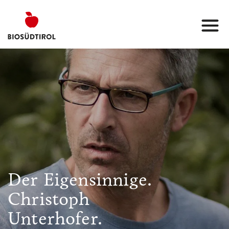
Der Eigensinnige.
Christoph
Unterhofer.