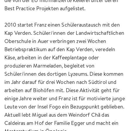
die von der EU mitfinanzierte Kellerei unter deren
Best Practice Projekten aufgelistet.
2010 startet Franz einen Schüleraustausch mit den
Kap Verden. Schüler/innen der Landwirtschaftlichen
Oberschule in Auer verbringen zwei Wochen
Betriebspraktikum auf den Kap Verden, veredeln
Käse, arbeiten in der Kaffeeplantage oder
produzieren Marmeladen, begleitet von
Schüler/innen des dortigen Lyzeums. Diese kommen
im Jahr darauf für drei Wochen nach Südtirol und
arbeiten auf Biohöfen mit. Diese Aktivität geht für
einige Jahre weiter und Franz ist für motivierte junge
Leute von der Insel Fogo ein Bezugspunkt geblieben.
Aktuell lebt Miguel aus dem Weindorf Chã das
Caldeiras am Hof der Familie Egger und macht ein