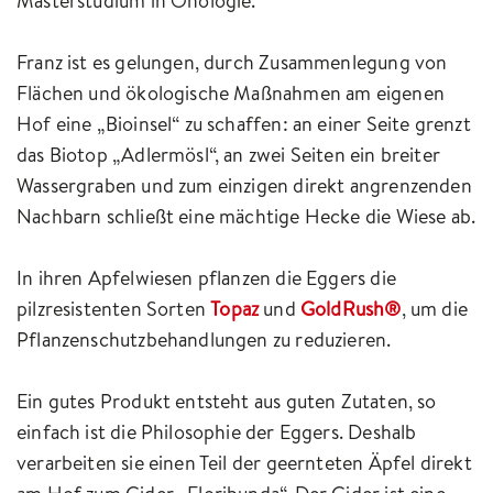
Masterstudium in Önologie.
Franz ist es gelungen, durch Zusammenlegung von
Flächen und ökologische Maßnahmen am eigenen
Hof eine „Bioinsel“ zu schaffen: an einer Seite grenzt
das Biotop „Adlermösl“, an zwei Seiten ein breiter
Wassergraben und zum einzigen direkt angrenzenden
Nachbarn schließt eine mächtige Hecke die Wiese ab.
In ihren Apfelwiesen pflanzen die Eggers die
pilzresistenten Sorten
Topaz
und
GoldRush®
, um die
Pflanzenschutzbehandlungen zu reduzieren.
Ein gutes Produkt entsteht aus guten Zutaten, so
einfach ist die Philosophie der Eggers. Deshalb
verarbeiten sie einen Teil der geernteten Äpfel direkt