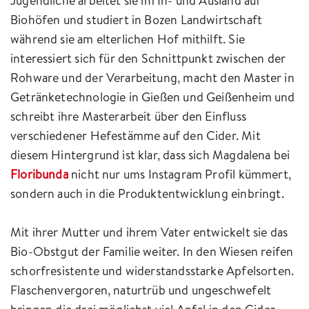
Jugendliche arbeitet sie im In- und Ausland auf
Biohöfen und studiert in Bozen Landwirtschaft
während sie am elterlichen Hof mithilft. Sie
interessiert sich für den Schnittpunkt zwischen der
Rohware und der Verarbeitung, macht den Master in
Getränketechnologie in Gießen und Geißenheim und
schreibt ihre Masterarbeit über den Einfluss
verschiedener Hefestämme auf den Cider. Mit
diesem Hintergrund ist klar, dass sich Magdalena bei
Floribunda
nicht nur ums Instagram Profil kümmert,
sondern auch in die Produktentwicklung einbringt.
Mit ihrer Mutter und ihrem Vater entwickelt sie das
Bio-Obstgut der Familie weiter. In den Wiesen reifen
schorfresistente und widerstandsstarke Apfelsorten.
Flaschenvergoren, naturtrüb und ungeschwefelt