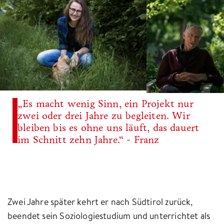
„Es macht wenig Sinn, ein Projekt nur
zwei oder drei Jahre zu begleiten. Wir
bleiben bis es ohne uns läuft, das dauert
im Schnitt zehn Jahre.“ - Franz
Zwei Jahre später kehrt er nach Südtirol zurück,
beendet sein Soziologiestudium und unterrichtet als