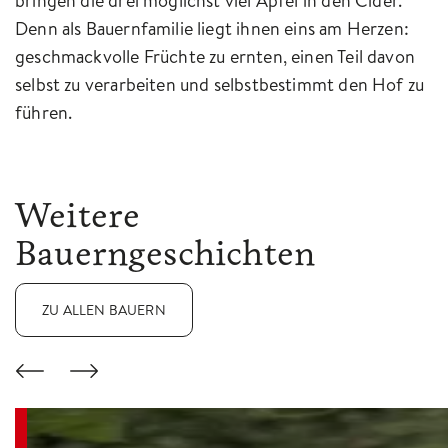
bringen die drei möglichst viel Apfel in den Cider.
Denn als Bauernfamilie liegt ihnen eins am Herzen:
geschmackvolle Früchte zu ernten, einen Teil davon
selbst zu verarbeiten und selbstbestimmt den Hof zu
führen.
Weitere
Bauerngeschichten
ZU ALLEN BAUERN