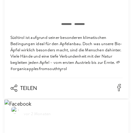
Südtirol ist aufgrund seiner besonderen klimatischen
Bedingungen ideal für den Apfelanbau. Doch was unsere Bio-
Äpfel wirklich besonders macht, sind die Menschen dahinter.
Viele Hände und eine tiefe Verbundenheit mit der Natur
begleiten jeden Apfel – vom ersten Austrieb bis zur Ernte. 🌱
#organicapplesfromsouthtyrol
TEILEN
Biosüdtirol
vor 2 Monaten