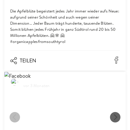
Die Apfelblüte begeistert jedes Jahr immer wieder aufs Neue:
aufgrund seiner Schönheit und auch wegen seiner
Dimension… Jeder Baum trägt hunderte, tausende Blüten.
Somit blühen jedes Frühjahr in ganz Südtirol rund 20 bis 50
Millionen Apfelblüten. 🤗 🌸 🤗
#organicapplesfromsouthtyrol
TEILEN
Biosüdtirol
vor 3 Monaten