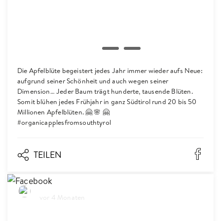
Die Apfelblüte begeistert jedes Jahr immer wieder aufs Neue:
aufgrund seiner Schönheit und auch wegen seiner
Dimension… Jeder Baum trägt hunderte, tausende Blüten.
Somit blühen jedes Frühjahr in ganz Südtirol rund 20 bis 50
Millionen Apfelblüten. 🤗 🌸 🤗
#organicapplesfromsouthtyrol
TEILEN
Biosüdtirol
vor 4 Monaten