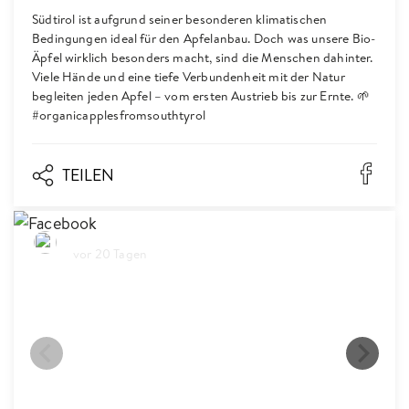
Südtirol ist aufgrund seiner besonderen klimatischen
Bedingungen ideal für den Apfelanbau. Doch was unsere Bio-
Äpfel wirklich besonders macht, sind die Menschen dahinter.
Viele Hände und eine tiefe Verbundenheit mit der Natur
begleiten jeden Apfel – vom ersten Austrieb bis zur Ernte. 🌱
#organicapplesfromsouthtyrol
TEILEN
Biosüdtirol
vor 20 Tagen