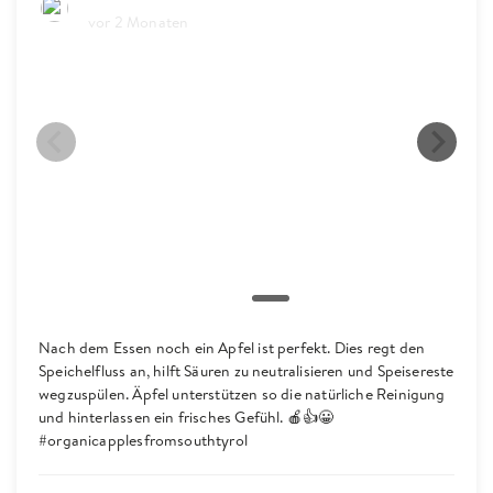
Biosüdtirol
vor 2 Monaten
Nach dem Essen noch ein Apfel ist perfekt. Dies regt den
Speichelfluss an, hilft Säuren zu neutralisieren und Speisereste
wegzuspülen. Äpfel unterstützen so die natürliche Reinigung
und hinterlassen ein frisches Gefühl. 🍎👍😀
#organicapplesfromsouthtyrol