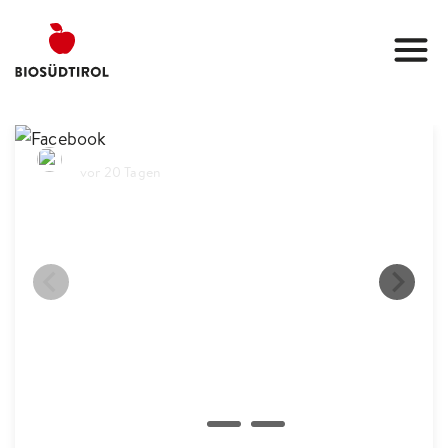
Biosüdtirol
vor 20 Tagen