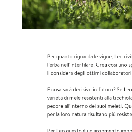
Per quanto riguarda le vigne, Leo rivi
l’erba nell’interfilare. Crea così uno 
li considera degli ottimi collaborator
E cosa sarà decisivo in futuro? Se Leo
varietà di mele resistenti alla ticchio
pecore all’interno dei suoi meleti. Qu
per la loro natura risultano più resis
Per Leo questo è un argomento import