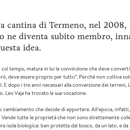
a cantina di Termeno, nel 2008, 
eo ne diventa subito membro, in
esta idea.
 col tempo, matura in lui la convinzione che deve convertir
però, deve essere proprio per tutto”. Perché non coltiva so
 E dopo i tre anni necessari alla conversione dei terreni, 
o. Leo Vaja ha trovato la sua vocazione.
o cambiamento che decide di apportare. All’epoca, infatti, 
. Vende tutte le proprietà che non sono direttamente coll
era isola biologica: ben protetta dal bosco, da un lato, e da f