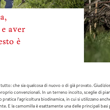
a,
 e aver
esto è
 tutto: che sia qualcosa di nuovo o di già provato. Giudizioso
roprio convenzionali. In un terreno incolto, sceglie di pia
pratica l’agricoltura biodinamica, in cui si utilizzano anch
ante. E la camomilla è esattamente una delle principali basi