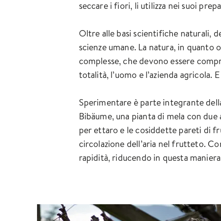
seccare i fiori, li utilizza nei suoi pre
Oltre alle basi scientifiche naturali,
scienze umane. La natura, in quanto org
complesse, che devono essere comprese
totalità, l’uomo e l’azienda agricola
Sperimentare è parte integrante della 
Bibäume, una pianta di mela con due a
per ettaro e le cosiddette pareti di fr
circolazione dell’aria nel frutteto. 
rapidità, riducendo in questa maniera 