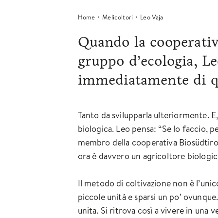
Home
Melicoltori
Leo Vaja
Quando la cooperativ
gruppo d’ecologia, L
immediatamente di qu
Tanto da svilupparla ulteriormente. E,
biologica. Leo pensa: “Se lo faccio, 
membro della cooperativa Biosüdtirol.
ora è davvero un agricoltore biologic
Il metodo di coltivazione non è l’unic
piccole unità e sparsi un po’ ovunque
unita. Si ritrova così a vivere in una v