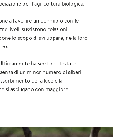
ssociazione per l’agricoltura biologica.
ione a favorire un connubio con le
re livelli sussistono relazioni
one lo scopo di sviluppare, nella loro
Leo.
 Ultimamente ha scelto di testare
resenza di un minor numero di alberi
assorbimento della luce e la
 che si asciugano con maggiore