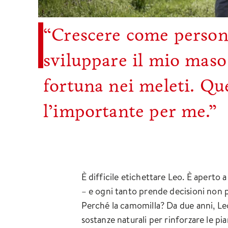
“Crescere come person
sviluppare il mio maso
fortuna nei meleti. Qu
l’importante per me.”
È difficile etichettare Leo. È aperto a
– e ogni tanto prende decisioni non p
Perché la camomilla? Da due anni, Leo 
sostanze naturali per rinforzare le pi