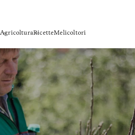
Agricoltura
Ricette
Melicoltori