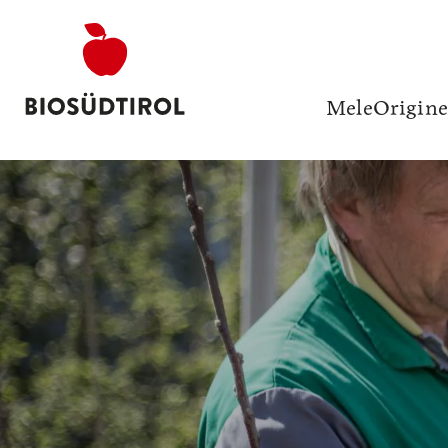
Mele
Origine