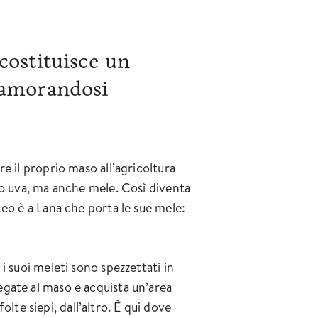
costituisce un
namorandosi
e il proprio maso all’agricoltura
lo uva, ma anche mele. Così diventa
Leo è a Lana che porta le sue mele:
i suoi meleti sono spezzettati in
egate al maso e acquista un’area
olte siepi, dall’altro. È qui dove