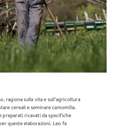
, ragiona sulla vita e sull’agricoltura
ntare cereali e seminare camomilla.
e preparati ricavati da specifiche
 per queste elaborazioni. Leo fa