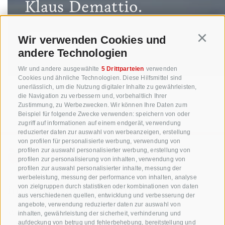
Klaus Demattio.
Wir verwenden Cookies und
Continu
WEITERLESEN
andere Technologien
Wir und andere ausgewählte
5 Drittparteien
verwenden
Cookies und ähnliche Technologien. Diese Hilfsmittel sind
unerlässlich, um die Nutzung digitaler Inhalte zu gewährleisten,
die Navigation zu verbessern und, vorbehaltlich Ihrer
Zustimmung, zu Werbezwecken. Wir können Ihre Daten zum
Beispiel für folgende Zwecke verwenden: speichern von oder
zugriff auf informationen auf einem endgerät, verwendung
reduzierter daten zur auswahl von werbeanzeigen, erstellung
von profilen für personalisierte werbung, verwendung von
profilen zur auswahl personalisierter werbung, erstellung von
profilen zur personalisierung von inhalten, verwendung von
+39 0471 256 700
profilen zur auswahl personalisierter inhalte, messung der
werbeleistung, messung der performance von inhalten, analyse
info@biosuedtirol.com
von zielgruppen durch statistiken oder kombinationen von daten
aus verschiedenen quellen, entwicklung und verbesserung der
angebote, verwendung reduzierter daten zur auswahl von
Verband der Südtiroler Obstgenossenschaften
inhalten, gewährleistung der sicherheit, verhinderung und
Jakobistraße 1A, 39018 Terlan, Südtirol, Italien
aufdeckung von betrug und fehlerbehebung, bereitstellung und