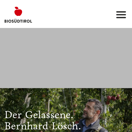
Der Gelassene.
Bernhard Lösch.