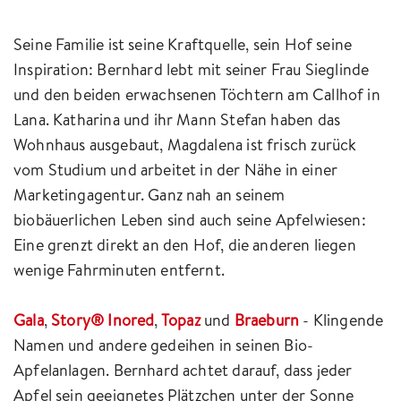
Seine Familie ist seine Kraftquelle, sein Hof seine
Inspiration: Bernhard lebt mit seiner Frau Sieglinde
und den beiden erwachsenen Töchtern am Callhof in
Lana. Katharina und ihr Mann Stefan haben das
Wohnhaus ausgebaut, Magdalena ist frisch zurück
vom Studium und arbeitet in der Nähe in einer
Marketingagentur. Ganz nah an seinem
biobäuerlichen Leben sind auch seine Apfelwiesen:
Eine grenzt direkt an den Hof, die anderen liegen
wenige Fahrminuten entfernt.
Gala
,
Story® Inored
,
Topaz
und
Braeburn
- Klingende
Namen und andere gedeihen in seinen Bio-
Apfelanlagen. Bernhard achtet darauf, dass jeder
Apfel sein geeignetes Plätzchen unter der Sonne