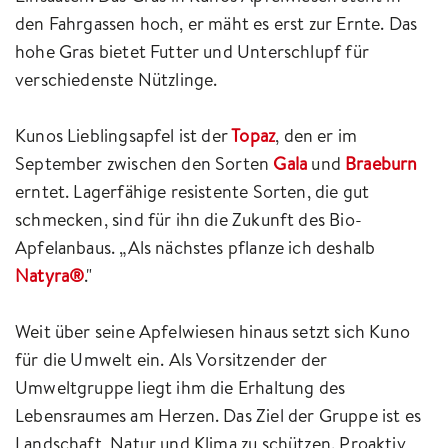
den Fahrgassen hoch, er mäht es erst zur Ernte. Das
hohe Gras bietet Futter und Unterschlupf für
verschiedenste Nützlinge.
Kunos Lieblingsapfel ist der
Topaz
, den er im
September zwischen den Sorten
Gala
und
Braeburn
erntet. Lagerfähige resistente Sorten, die gut
schmecken, sind für ihn die Zukunft des Bio-
Apfelanbaus. „Als nächstes pflanze ich deshalb
Natyra®
."
Weit über seine Apfelwiesen hinaus setzt sich Kuno
für die Umwelt ein. Als Vorsitzender der
Umweltgruppe liegt ihm die Erhaltung des
Lebensraumes am Herzen. Das Ziel der Gruppe ist es
Landschaft, Natur und Klima zu schützen. Proaktiv