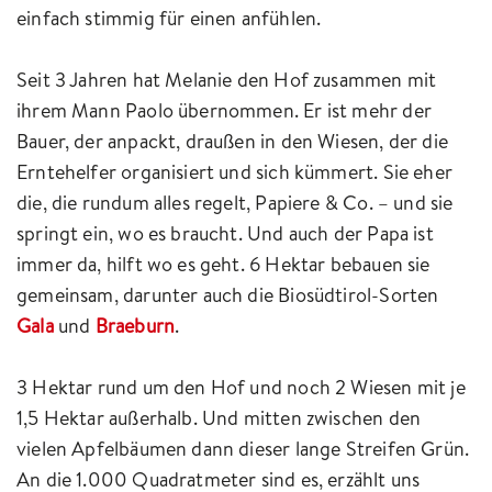
einfach stimmig für einen anfühlen.
Seit 3 Jahren hat Melanie den Hof zusammen mit
ihrem Mann Paolo übernommen. Er ist mehr der
Bauer, der anpackt, draußen in den Wiesen, der die
Erntehelfer organisiert und sich kümmert. Sie eher
die, die rundum alles regelt, Papiere & Co. – und sie
springt ein, wo es braucht. Und auch der Papa ist
immer da, hilft wo es geht. 6 Hektar bebauen sie
gemeinsam, darunter auch die Biosüdtirol-Sorten
Gala
und
Braeburn
.
3 Hektar rund um den Hof und noch 2 Wiesen mit je
1,5 Hektar außerhalb. Und mitten zwischen den
vielen Apfelbäumen dann dieser lange Streifen Grün.
An die 1.000 Quadratmeter sind es, erzählt uns