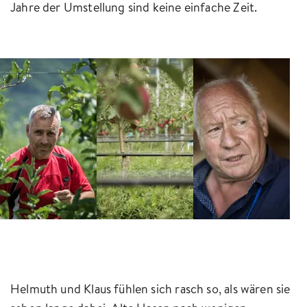
Jahre der Umstellung sind keine einfache Zeit.
Helmuth und Klaus fühlen sich rasch so, als wären sie