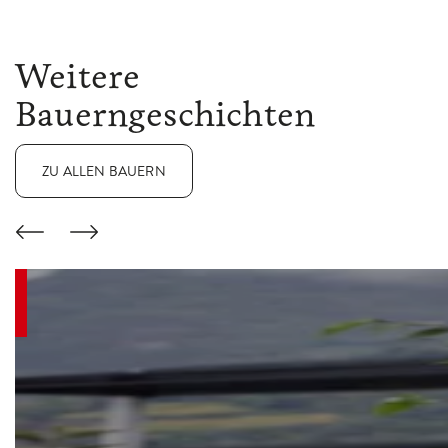
Weitere
Bauerngeschichten
ZU ALLEN BAUERN