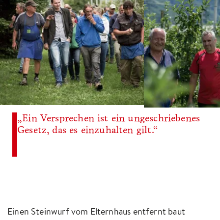
„Ein Versprechen ist ein ungeschriebenes
Gesetz, das es einzuhalten gilt.“
Einen Steinwurf vom Elternhaus entfernt baut