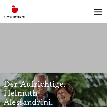
Der Aufrichtige.
Helmuth
Alessandrini.