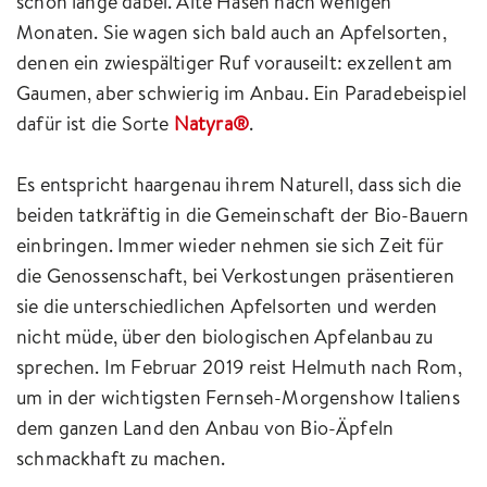
schon lange dabei. Alte Hasen nach wenigen
Monaten. Sie wagen sich bald auch an Apfelsorten,
denen ein zwiespältiger Ruf vorauseilt: exzellent am
Gaumen, aber schwierig im Anbau. Ein Paradebeispiel
dafür ist die Sorte
Natyra®
.
Es entspricht haargenau ihrem Naturell, dass sich die
beiden tatkräftig in die Gemeinschaft der Bio-Bauern
einbringen. Immer wieder nehmen sie sich Zeit für
die Genossenschaft, bei Verkostungen präsentieren
sie die unterschiedlichen Apfelsorten und werden
nicht müde, über den biologischen Apfelanbau zu
sprechen. Im Februar 2019 reist Helmuth nach Rom,
um in der wichtigsten Fernseh-Morgenshow Italiens
dem ganzen Land den Anbau von Bio-Äpfeln
schmackhaft zu machen.