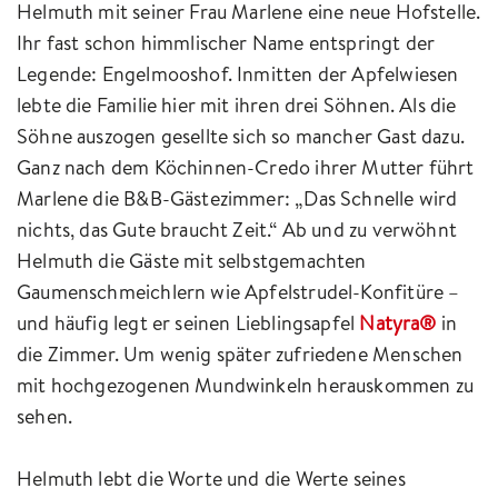
Helmuth mit seiner Frau Marlene eine neue Hofstelle.
Ihr fast schon himmlischer Name entspringt der
Legende: Engelmooshof. Inmitten der Apfelwiesen
lebte die Familie hier mit ihren drei Söhnen. Als die
Söhne auszogen gesellte sich so mancher Gast dazu.
Ganz nach dem Köchinnen-Credo ihrer Mutter führt
Marlene die B&B-Gästezimmer: „Das Schnelle wird
nichts, das Gute braucht Zeit.“ Ab und zu verwöhnt
Helmuth die Gäste mit selbstgemachten
Gaumenschmeichlern wie Apfelstrudel-Konfitüre –
und häufig legt er seinen Lieblingsapfel
Natyra®
in
die Zimmer. Um wenig später zufriedene Menschen
mit hochgezogenen Mundwinkeln herauskommen zu
sehen.
Helmuth lebt die Worte und die Werte seines