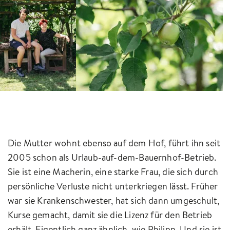
Die Mutter wohnt ebenso auf dem Hof, führt ihn seit
2005 schon als Urlaub-auf-dem-Bauernhof-Betrieb.
Sie ist eine Macherin, eine starke Frau, die sich durch
persönliche Verluste nicht unterkriegen lässt. Früher
war sie Krankenschwester, hat sich dann umgeschult,
Kurse gemacht, damit sie die Lizenz für den Betrieb
erhält. Eigentlich ganz ähnlich, wie Philipp. Und sie ist