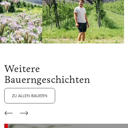
Weitere
Bauerngeschichten
ZU ALLEN BAUERN