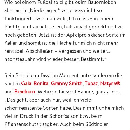
Wie bei einem Fußballspiel gibt es im Bauernleben
aber auch „Niederlagen“, wo etwas nicht so
funktioniert - wie man will: „Ich muss von einem
Pachtgrund zurücktreten, hab zu viel gezockt und zu
hoch geboten. Jetzt ist der Apfelpreis dieser Sorte im
Keller und somit ist die Fläche für mich nicht mehr
rentabel. Abschließen – vergessen und weiter…
nächstes Jahr wird wieder besser. Bestimmt.“
Sein Betrieb umfasst im Moment unter anderem die
Sorten
Gala
,
Bonita
,
Granny Smith
,
Topaz
,
Natyra®
und
Braeburn
. Mehrere Tausend Bäume, ganz allein.
„Das geht, aber auch nur, weil ich viele
schorfresistente Sorten habe. Das nimmt unheimlich
viel an Druck in der Schorfsaison bzw. beim
Pflanzenschutz“, sagt er. Auch beim Südtiroler