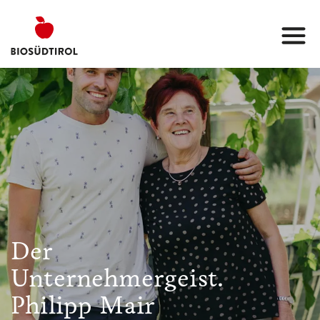
Der
Unternehmergeist.
Philipp Mair