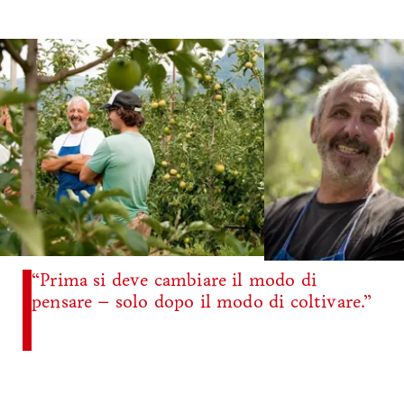
“Prima si deve cambiare il modo di
pensare – solo dopo il modo di coltivare.”