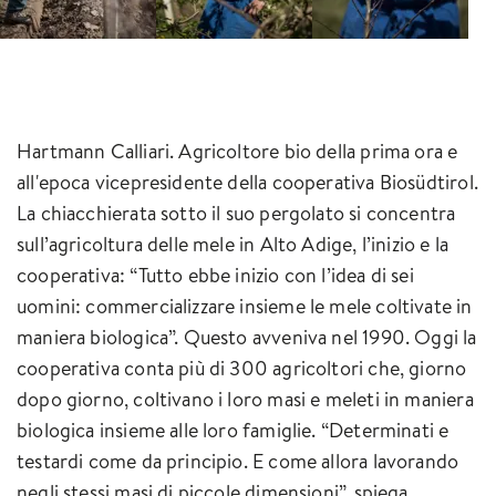
Hartmann Calliari. Agricoltore bio della prima ora e
all'epoca vicepresidente della cooperativa Biosüdtirol.
La chiacchierata sotto il suo pergolato si concentra
sull’agricoltura delle mele in Alto Adige, l’inizio e la
cooperativa: “Tutto ebbe inizio con l’idea di sei
uomini: commercializzare insieme le mele coltivate in
maniera biologica”. Questo avveniva nel 1990. Oggi la
cooperativa conta più di 300 agricoltori che, giorno
dopo giorno, coltivano i loro masi e meleti in maniera
biologica insieme alle loro famiglie. “Determinati e
testardi come da principio. E come allora lavorando
negli stessi masi di piccole dimensioni”, spiega