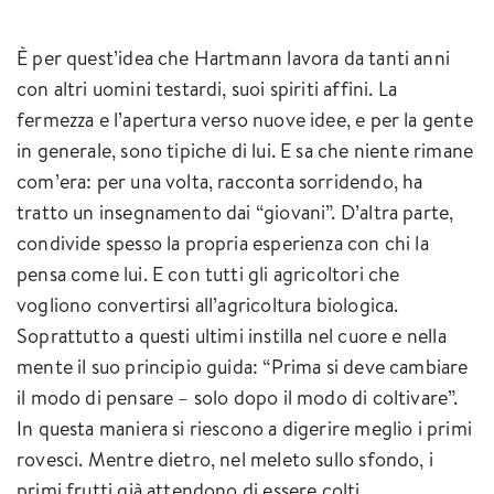
È per quest’idea che Hartmann lavora da tanti anni
con altri uomini testardi, suoi spiriti affini. La
fermezza e l’apertura verso nuove idee, e per la gente
in generale, sono tipiche di lui. E sa che niente rimane
com’era: per una volta, racconta sorridendo, ha
tratto un insegnamento dai “giovani”. D’altra parte,
condivide spesso la propria esperienza con chi la
pensa come lui. E con tutti gli agricoltori che
vogliono convertirsi all’agricoltura biologica.
Soprattutto a questi ultimi instilla nel cuore e nella
mente il suo principio guida: “Prima si deve cambiare
il modo di pensare – solo dopo il modo di coltivare”.
In questa maniera si riescono a digerire meglio i primi
rovesci. Mentre dietro, nel meleto sullo sfondo, i
primi frutti già attendono di essere colti.