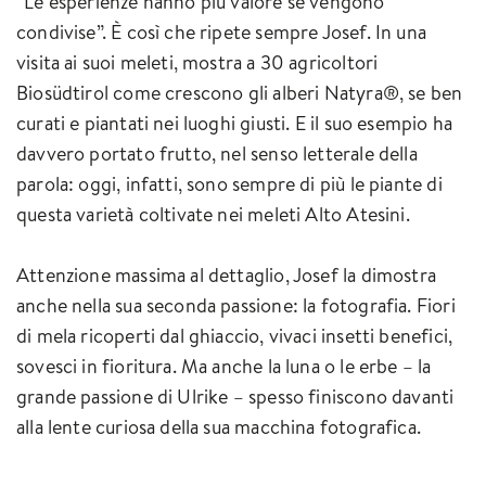
“Le esperienze hanno più valore se vengono
condivise”. È così che ripete sempre Josef. In una
visita ai suoi meleti, mostra a 30 agricoltori
Biosüdtirol come crescono gli alberi Natyra®, se ben
curati e piantati nei luoghi giusti. E il suo esempio ha
davvero portato frutto, nel senso letterale della
parola: oggi, infatti, sono sempre di più le piante di
questa varietà coltivate nei meleti Alto Atesini.
Attenzione massima al dettaglio, Josef la dimostra
anche nella sua seconda passione: la fotografia. Fiori
di mela ricoperti dal ghiaccio, vivaci insetti benefici,
sovesci in fioritura. Ma anche la luna o le erbe – la
grande passione di Ulrike – spesso finiscono davanti
alla lente curiosa della sua macchina fotografica.