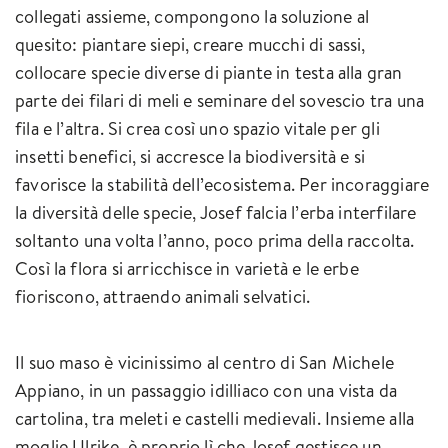
collegati assieme, compongono la soluzione al
quesito: piantare siepi, creare mucchi di sassi,
collocare specie diverse di piante in testa alla gran
parte dei filari di meli e seminare del sovescio tra una
fila e l’altra. Si crea così uno spazio vitale per gli
insetti benefici, si accresce la biodiversità e si
favorisce la stabilità dell’ecosistema. Per incoraggiare
la diversità delle specie, Josef falcia l’erba interfilare
soltanto una volta l’anno, poco prima della raccolta.
Così la flora si arricchisce in varietà e le erbe
fioriscono, attraendo animali selvatici.
Il suo maso è vicinissimo al centro di San Michele
Appiano, in un passaggio idilliaco con una vista da
cartolina, tra meleti e castelli medievali. Insieme alla
moglie Ulrike, è proprio lì che Josef gestisce un