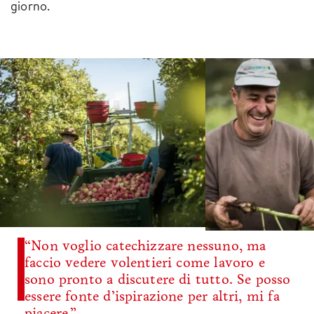
giorno.
“Non voglio catechizzare nessuno, ma
faccio vedere volentieri come lavoro e
sono pronto a discutere di tutto. Se posso
essere fonte d’ispirazione per altri, mi fa
piacere.”