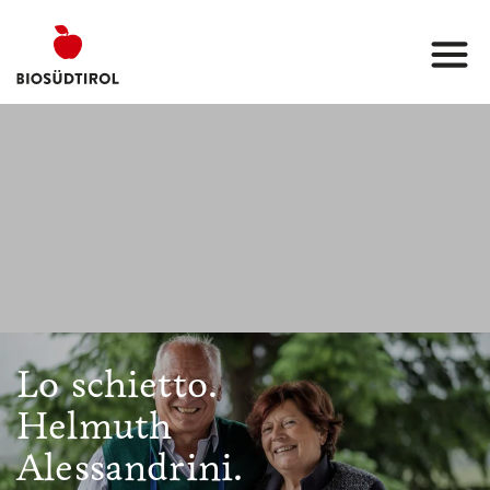
Lo schietto.
Helmuth
Alessandrini.