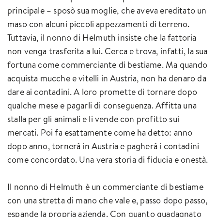
principale – sposò sua moglie, che aveva ereditato un
maso con alcuni piccoli appezzamenti di terreno.
Tuttavia, il nonno di Helmuth insiste che la fattoria
non venga trasferita a lui. Cerca e trova, infatti, la sua
fortuna come commerciante di bestiame. Ma quando
acquista mucche e vitelli in Austria, non ha denaro da
dare ai contadini. A loro promette di tornare dopo
qualche mese e pagarli di conseguenza. Affitta una
stalla per gli animali e li vende con profitto sui
mercati. Poi fa esattamente come ha detto: anno
dopo anno, tornerà in Austria e pagherà i contadini
come concordato. Una vera storia di fiducia e onestà.
Il nonno di Helmuth è un commerciante di bestiame
con una stretta di mano che vale e, passo dopo passo,
espande la propria azienda. Con quanto guadagnato