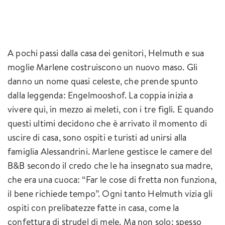
A pochi passi dalla casa dei genitori, Helmuth e sua
moglie Marlene costruiscono un nuovo maso. Gli
danno un nome quasi celeste, che prende spunto
dalla leggenda: Engelmooshof. La coppia inizia a
vivere qui, in mezzo ai meleti, con i tre figli. E quando
questi ultimi decidono che è arrivato il momento di
uscire di casa, sono ospiti e turisti ad unirsi alla
famiglia Alessandrini. Marlene gestisce le camere del
B&B secondo il credo che le ha insegnato sua madre,
che era una cuoca: “Far le cose di fretta non funziona,
il bene richiede tempo”. Ogni tanto Helmuth vizia gli
ospiti con prelibatezze fatte in casa, come la
confettura di strudel di mele. Ma non solo: spesso