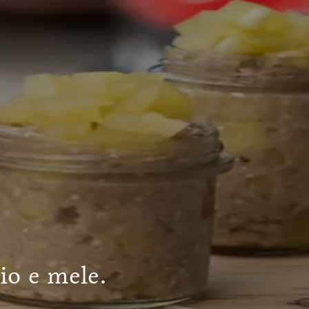
io e mele.