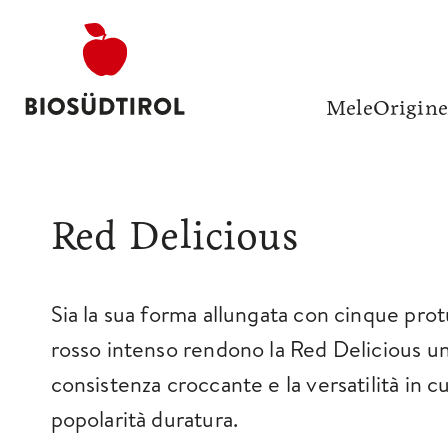
Mele
Origine
Red Delicious
Sia la sua forma allungata con cinque pro
rosso intenso rendono la Red Delicious una
consistenza croccante e la versatilità in 
popolarità duratura.