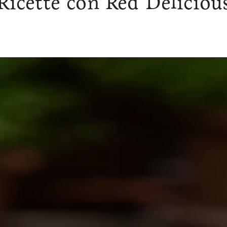
Ricette con Red Deliciou