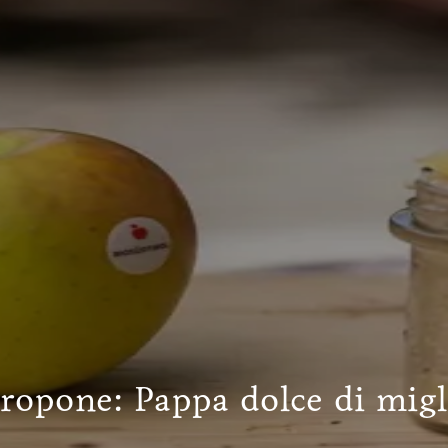
 propone: Pappa dolce di migl