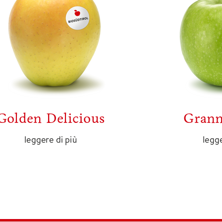
Golden Delicious
Grann
leggere di più
legge