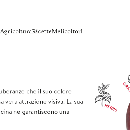
Agricoltura
Ricette
Melicoltori
tuberanze che il suo colore
 vera attrazione visiva. La sua
cucina ne garantiscono una