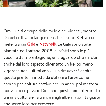
Ora Julia si occupa delle mele e dei vigneti, mentre
Daniel coltiva ortaggi e cereali. Ci sono 3 ettari di
mele, tra cui
Gala
e
Natyra®
. Le Gala sono state
piantate nel lontano 2008, e infatti sono le più
vecchie della piantagione, un traguardo che si nota
anche dal loro aspetto diventato un bel po’meno
vigoroso negli ultimi anni. Julia rimuoverà anche
queste piante in modo da utilizzare l’area come
campo per colture arative per un anno, poi metterà
nuovi alberi giovani. Dice che quest’anno intermedio
tra una coltura e l’altra darà agli alberi la spinta giusta
che serve loro per crescere.