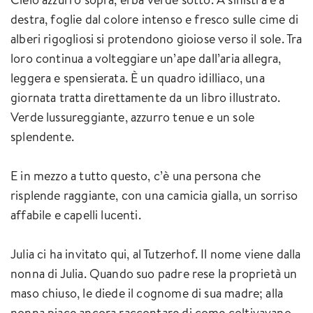
destra, foglie dal colore intenso e fresco sulle cime di
alberi rigogliosi si protendono gioiose verso il sole. Tra
loro continua a volteggiare un’ape dall’aria allegra,
leggera e spensierata. È un quadro idilliaco, una
giornata tratta direttamente da un libro illustrato.
Verde lussureggiante, azzurro tenue e un sole
splendente.
E in mezzo a tutto questo, c’è una persona che
risplende raggiante, con una camicia gialla, un sorriso
affabile e capelli lucenti.
Julia ci ha invitato qui, al Tutzerhof. Il nome viene dalla
nonna di Julia. Quando suo padre rese la proprietà un
maso chiuso, le diede il cognome di sua madre; alla
nonna piace ancora raccontare di come coltivavano