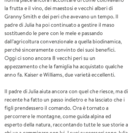
la frutta e il vino, dei maestosi e vecchi alberi di
Granny Smith e dei peri che avevano un tempo. Il
padre di Julia ha poi continuato a gestire il maso
sostituendo le pere con le mele e passando
dall’agricoltura convenzionale a quella biodinamica,
perché sinceramente convinto dei suoi benefici.
Oggi ci sono ancora 8 vecchi peri su un
appezzamento che la famiglia ha acquistato qualche
anno fa. Kaiser e Williams, due varietà eccellenti.
Il padre di Julia aiuta ancora con quel che riesce, ma di
recente ha fatto un passo indietro e ha lasciato che i
figli prendessero il comando. Ora è tornato a
percorrere le montagne, come guida alpina ed
esperto della natura, raccontando tutte le sue storie a
chi va a camminare con lui. I suoi successori sono Julia