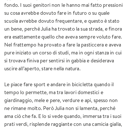
fondo. I suoi genitori non le hanno mai fatto pressioni
su cosa avrebbe dovuto fare in futuro o su quale
scuola avrebbe dovuto frequentare, e questo è stato
un bene, perché Julia ha trovato la sua strada, e finora
era esattamente quello che aveva sempre voluto fare.
Nel frattempo ha provato a fare la pasticcera e aveva
pure iniziato un corso di studi, ma in ogni stanza in cui
si trovava finiva per sentirsi in gabbia e desiderava
uscire all’aperto, stare nella natura.
Le piace fare sport e andare in bicicletta quando il
tempo lo permette, ma tra lavori domestici e
giardinaggio, mele e pere, verdure e api, spesso non
ne rimane molto. Però Julia non si lamenta, perché
ama ciò che fa. E lo si vede quando, immersa tra i suoi
prati verdi, risplende raggiante con una camicia gialla,