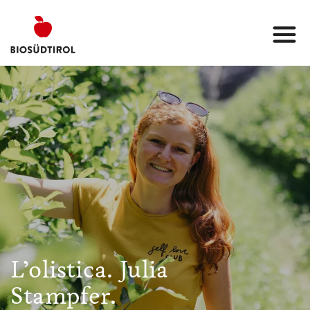
L’olistica. Julia
Stampfer.