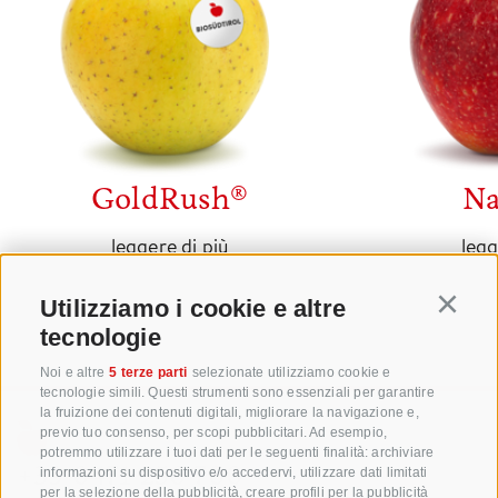
GoldRush®
Na
leggere di più
legg
Utilizziamo i cookie e altre
Continu
tecnologie
Noi e altre
5 terze parti
selezionate utilizziamo cookie e
tecnologie simili. Questi strumenti sono essenziali per garantire
la fruizione dei contenuti digitali, migliorare la navigazione e,
previo tuo consenso, per scopi pubblicitari. Ad esempio,
potremmo utilizzare i tuoi dati per le seguenti finalità: archiviare
+39 0471 256 700
informazioni su dispositivo e/o accedervi, utilizzare dati limitati
per la selezione della pubblicità, creare profili per la pubblicità