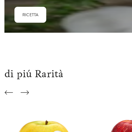
RICETTA
di piú Rarità