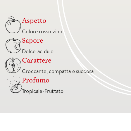
Aspetto
Colore rosso vino
Sapore
Dolce-acidulo
Carattere
Croccante, compatta e succosa
Profumo
Tropicale-Fruttato