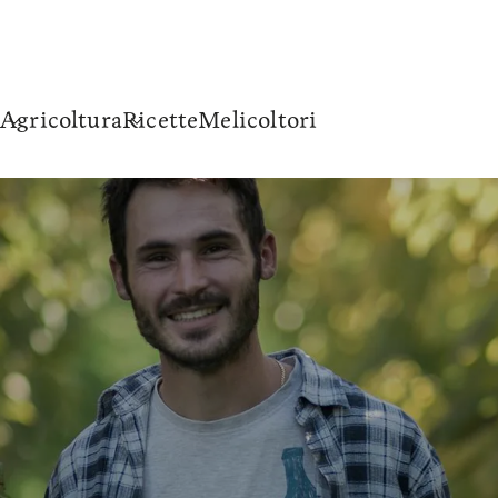
Agricoltura
Ricette
Melicoltori