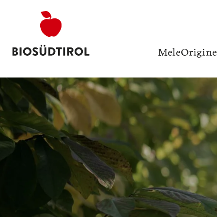
Mele
Origine