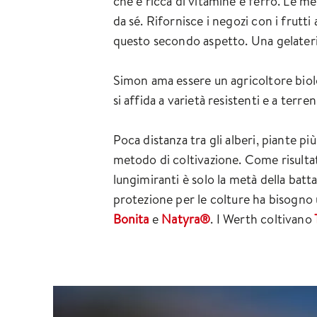
che è ricca di vitamine e ferro. Le m
da sé. Rifornisce i negozi con i frutt
questo secondo aspetto. Una gelateria
Simon ama essere un agricoltore biolog
si affida a varietà resistenti e a terreni
Poca distanza tra gli alberi, piante p
metodo di coltivazione. Come risultato
lungimiranti è solo la metà della batta
protezione per le colture ha bisogno 
Bonita
e
Natyra®
. I Werth coltivano