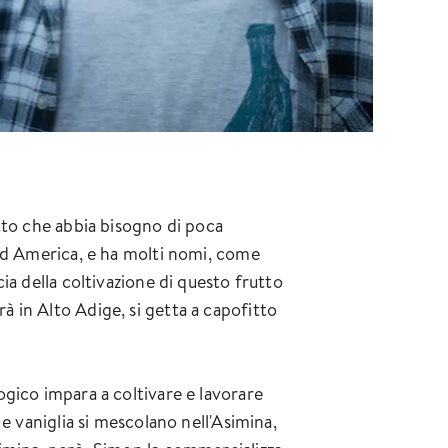
utto che abbia bisogno di poca
ord America, e ha molti nomi, come
ia della coltivazione di questo frutto
 in Alto Adige, si getta a capofitto
ogico impara a coltivare e lavorare
e vaniglia si mescolano nell'Asimina,