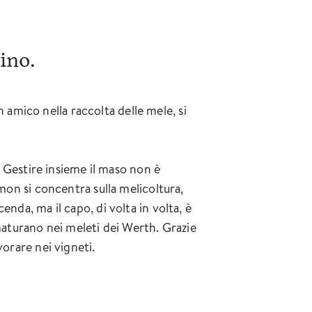
ino.
amico nella raccolta delle mele, si
.
à. Gestire insieme il maso non è
imon si concentra sulla melicoltura,
nda, ma il capo, di volta in volta, è
aturano nei meleti dei Werth. Grazie
vorare nei vigneti.