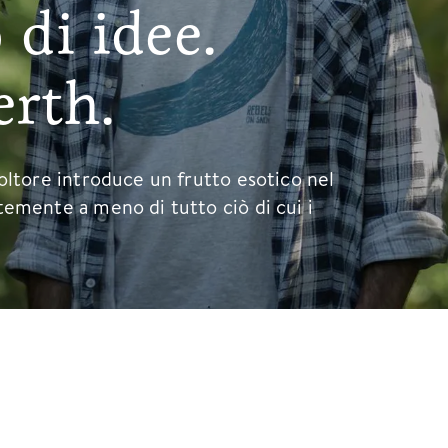
 di idee.
rth.
oltore introduce un frutto esotico nel
emente a meno di tutto ciò di cui i