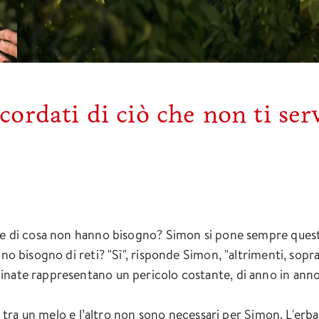
cordati di ciò che non ti serv
i e di cosa non hanno bisogno? Simon si pone sempre quest
no bisogno di reti? "Sì", risponde Simon, "altrimenti, soprat
inate rappresentano un pericolo costante, di anno in anno
mo tra un melo e l’altro non sono necessari per Simon. L'erba 