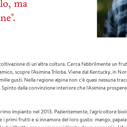
lo, ma
ne".
coltivazione di un'altra coltura. Cerca febbrilmente un fr
 amico, scopre l'Asimina Triloba. Viene dal Kentucky, in N
lle gusti. Nella regione alpina non c'è quasi nessuna tracc
pinto dalla convinzione interiore che l'Asimina prospererà
primo impianto nel 2013. Pazientemente, l'agricoltore biol
 i primi frutti e si innamora del loro gusto: mango, papaia 