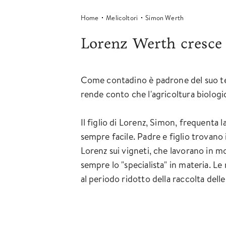
Home
Melicoltori
Simon Werth
Lorenz Werth cresce 
Come contadino è padrone del suo temp
rende conto che l'agricoltura biologic
Il figlio di Lorenz, Simon, frequenta l
sempre facile. Padre e figlio trovano 
Lorenz sui vigneti, che lavorano in mo
sempre lo "specialista" in materia. Le
al periodo ridotto della raccolta dell