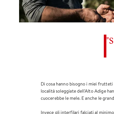
"S
Di cosa hanno bisogno i miei fruttet
località soleggiate dell'Alto Adige han
cuocerebbe le mele. E anche le grand
Invece gli interfilari falciati al mini