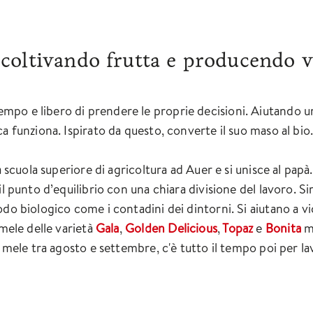
coltivando frutta e producendo v
o e libero di prendere le proprie decisioni. Aiutando un 
a funziona. Ispirato da questo, converte il suo maso al bio
a scuola superiore di agricoltura ad Auer e si unisce al pap
il punto d’equilibrio con una chiara divisione del lavoro. S
do biologico come i contadini dei dintorni. Si aiutano a vice
 mele delle varietà
Gala
,
Golden Delicious
,
Topaz
e
Bonita
m
e mele tra agosto e settembre, c'è tutto il tempo poi per la