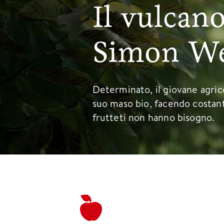
Il vulcano
Simon We
Determinato, il giovane agric
suo maso bio, facendo costant
frutteti non hanno bisogno.