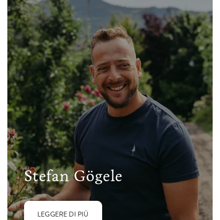
Stefan Gögele
LEGGERE DI PIÚ