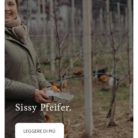
Sissy Pfeifer.
LEGGERE DI PIÚ