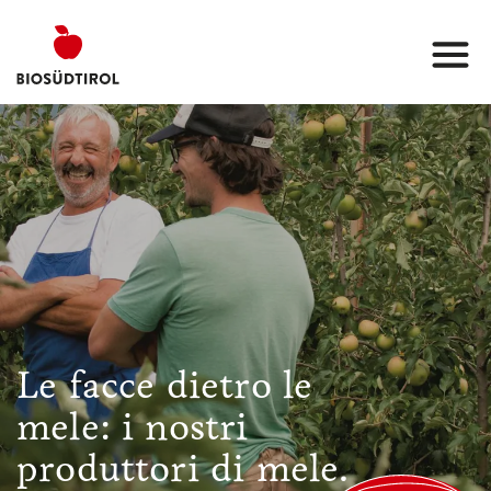
Le facce dietro le
mele: i nostri
produttori di mele.