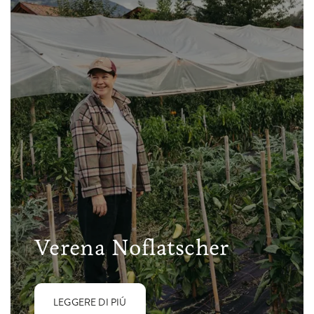
Verena Noflatscher
LEGGERE DI PIÚ