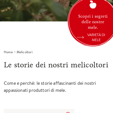
Scopri i segreti
delle nostre
mele.
VARIETÀ DI
MELE
Home
Melicoltori
Le storie dei nostri melicoltori
Come e perché: le storie affascinanti dei nostri
appassionati produttori di mele.