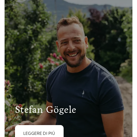
Stefan Gögele
LEGGERE DI PIÚ