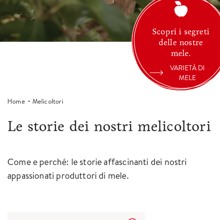
Scopri i segreti
delle nostre
mele.
VARIETÀ DI
MELE
Home
Melicoltori
Le storie dei nostri melicoltori
Come e perché: le storie affascinanti dei nostri
appassionati produttori di mele.