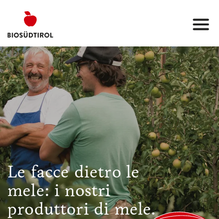
Le facce dietro le
mele: i nostri
produttori di mele.