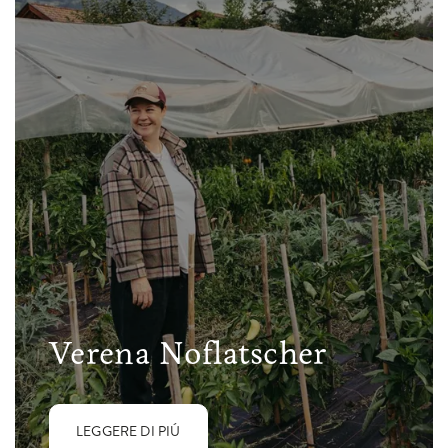
Verena Noflatscher
LEGGERE DI PIÚ