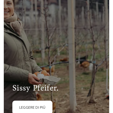
Sissy Pfeifer.
LEGGERE DI PIÚ