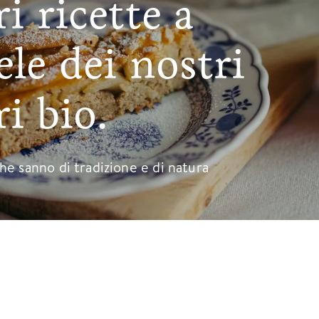
i ricette a
ele dei nostri
i bio.
he sanno di tradizione e di natura