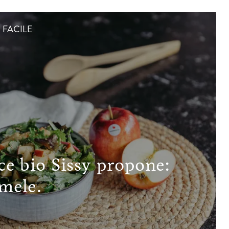
- FACILE
ice bio Sissy propone:
 mele.