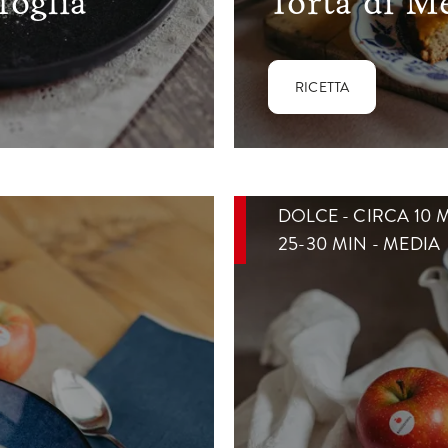
foglia
Torta di Me
RICETTA
DOLCE - CIRCA 10 
25-30 MIN - MEDIA