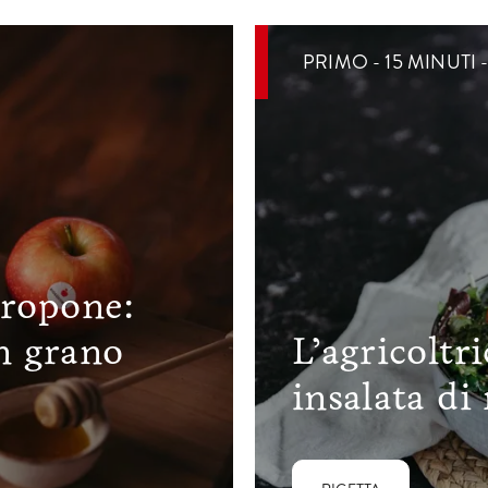
PRIMO - 15 MINUTI 
propone:
n grano
L’agricoltr
insalata di