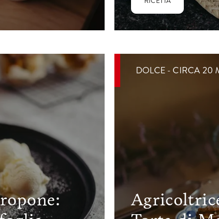
RICETTA
DOLCE - CIRCA 20 
propone:
Agricoltric