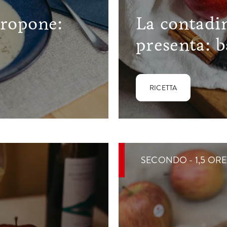
propone:
La contadin
presenta: b
RICETTA
SECONDO - 1,5 ORE