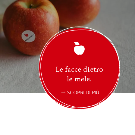
Le facce dietro
le mele.
SCOPRI DI PIÙ