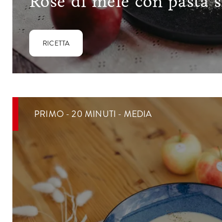
Rose di mele con pasta s
RICETTA
PRIMO - 20 MINUTI - MEDIA