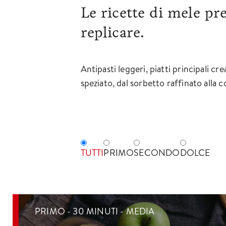
Le ricette di mele pre
replicare.
Antipasti leggeri, piatti principali cr
speziato, dal sorbetto raffinato alla 
TUTTI
PRIMO
SECONDO
DOLCE
PRIMO - 30 MINUTI - MEDIA