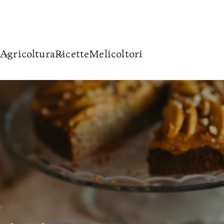
Agricoltura
Ricette
Melicoltori