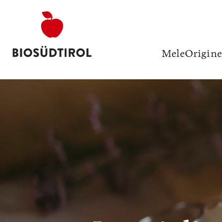
Mele
Origine