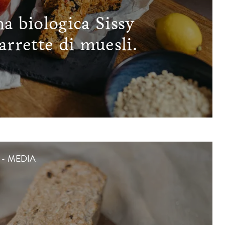
a biologica Sissy
arrette di muesli.
 - MEDIA