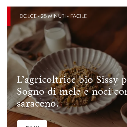
DOLCE - 25 MINUTI - FACILE
L’agricoltrice bio Sissy 
Sogno di mele e noci co
saraceno.