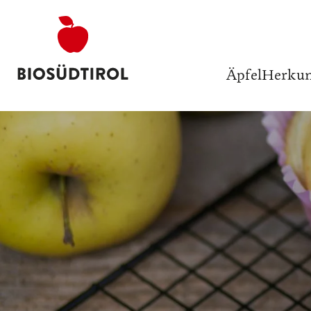
Äpfel
Herkun