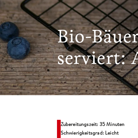
Bio-Bäue
serviert:
Zubereitungszeit: 35 Minuten
Schwierigkeitsgrad: Leicht