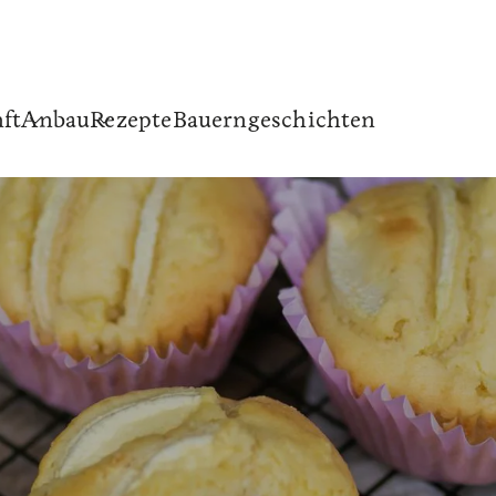
ft
Anbau
Rezepte
Bauerngeschichten