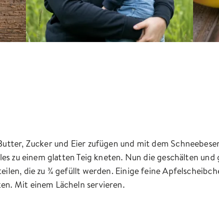
Butter, Zucker und Eier zufügen und mit dem Schneebese
lles zu einem glatten Teig kneten. Nun die geschälten un
ilen, die zu ¾ gefüllt werden. Einige feine Apfelscheibc
n. Mit einem Lächeln servieren.