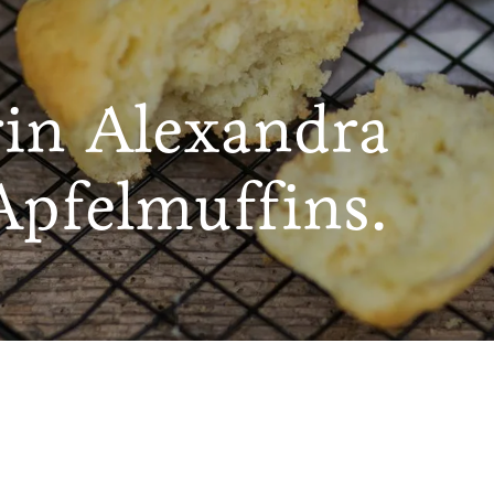
rin Alexandra
 Apfelmuffins.