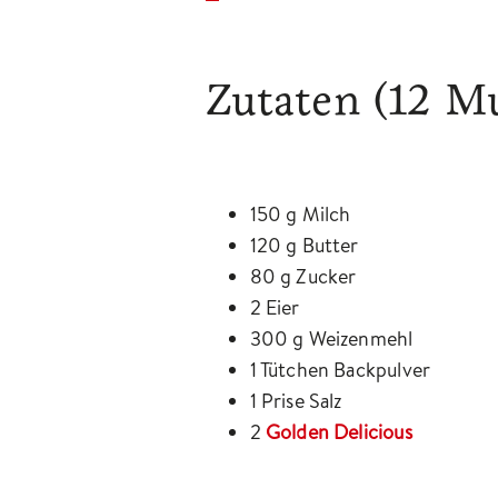
Zutaten
(12 Mu
150 g Milch
120 g Butter
80 g Zucker
2 Eier
300 g Weizenmehl
1 Tütchen Backpulver
1 Prise Salz
2
Golden Delicious