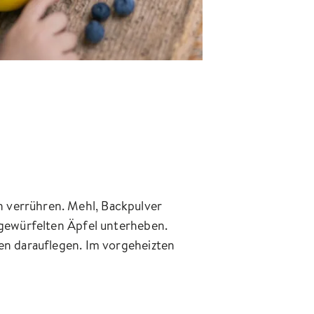
n verrühren. Mehl, Backpulver
d gewürfelten Äpfel unterheben.
hen darauflegen. Im vorgeheizten