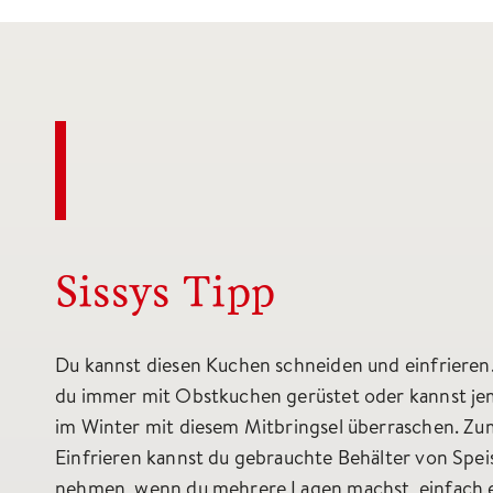
Sissys Tipp
Du kannst diesen Kuchen schneiden und einfrieren.
du immer mit Obstkuchen gerüstet oder kannst j
im Winter mit diesem Mitbringsel überraschen. Zu
Einfrieren kannst du gebrauchte Behälter von Spei
nehmen, wenn du mehrere Lagen machst, einfach 