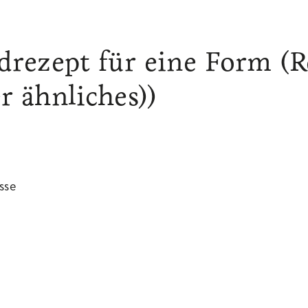
drezept für eine Form (
r ähnliches))
sse