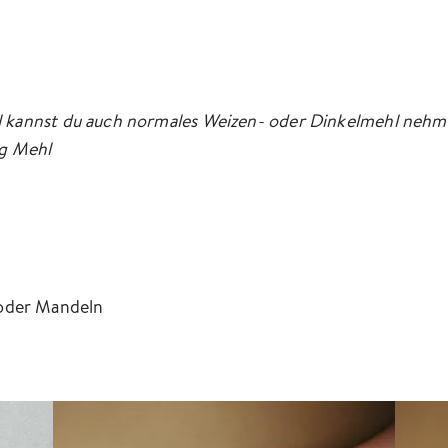
 kannst du auch normales Weizen- oder Dinkelmehl nehme
 g Mehl
 oder Mandeln