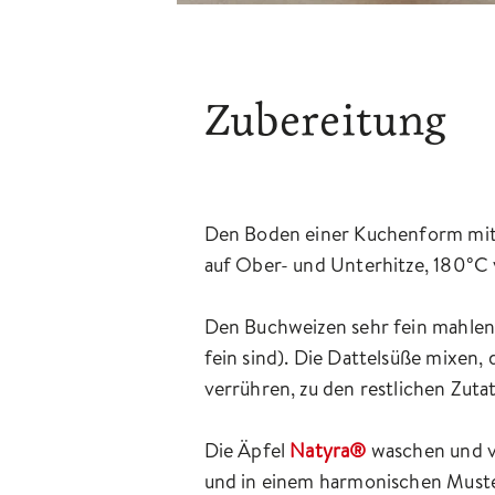
Zubereitung
Den Boden einer Kuchenform mit 
auf Ober- und Unterhitze, 180°C 
Den Buchweizen sehr fein mahlen 
fein sind). Die Dattelsüße mixen
verrühren, zu den restlichen Zu
Die Äpfel
Natyra®
waschen und vi
und in einem harmonischen Muster