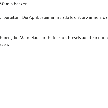
-50 min backen.
orbereiten: Die Aprikosenmarmelade leicht erwärmen, dann
men, die Marmelade mithilfe eines Pinsels auf dem noch
ssen.