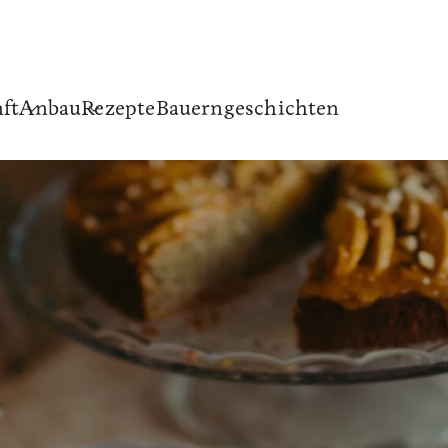
ft
Anbau
Rezepte
Bauerngeschichten