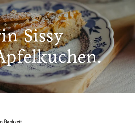
in Sissy
 Apfelkuchen.
n Backzeit