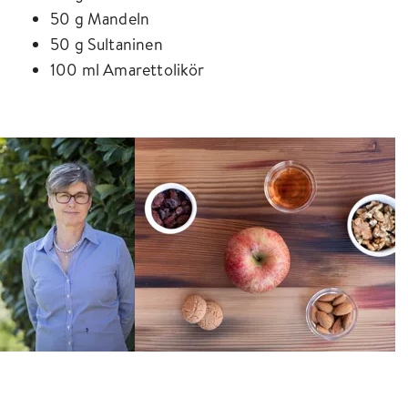
50 g Mandeln
50 g Sultaninen
100 ml Amarettolikör