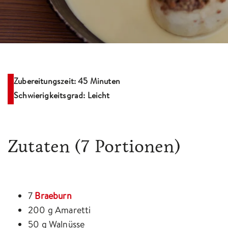
Zubereitungszeit: 45 Minuten
Schwierigkeitsgrad: Leicht
Zutaten
(7 Portionen)
7
Braeburn
200 g Amaretti
50 g Walnüsse