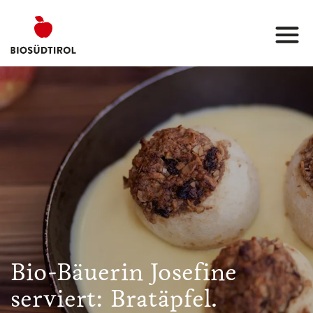
Bio-Bäuerin Josefine
serviert: Bratäpfel.