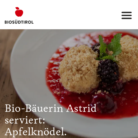
Bio-Bäuerin Astrid
serviert:
Apfelknödel.