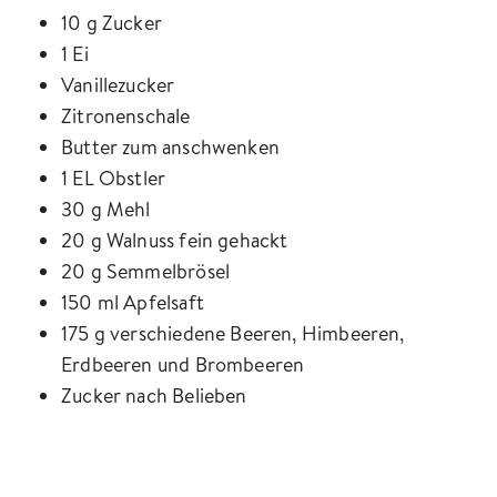
10 g Zucker
1 Ei
Vanillezucker
Zitronenschale
Butter zum anschwenken
1 EL Obstler
30 g Mehl
20 g Walnuss fein gehackt
20 g Semmelbrösel
150 ml Apfelsaft
175 g verschiedene Beeren, Himbeeren,
Erdbeeren und Brombeeren
Zucker nach Belieben