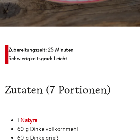
Zubereitungszeit: 25 Minuten
Schwierigkeitsgrad: Leicht
Zutaten
(7 Portionen)
1
Natyra
60 g Dinkelvollkornmehl
60 g Dinkelgrieß