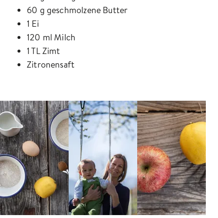
60 g geschmolzene Butter
1 Ei
120 ml Milch
1 TL Zimt
Zitronensaft