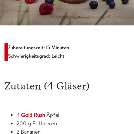
Zubereitungszeit: 15 Minuten
Schwierigkeitsgrad: Leicht
Zutaten
(4 Gläser)
4
Gold Rush
Äpfel
200 g Erdbeeren
2 Bananen