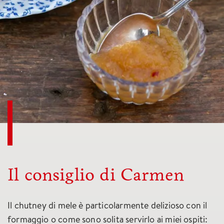
Il consiglio di Carmen
Il chutney di mele è particolarmente delizioso con il
formaggio o come sono solita servirlo ai miei ospiti: