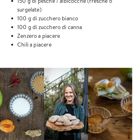
150 g di pesche / albicocche (fresche o
surgelate)
100 g di zucchero bianco
100 g di zucchero di canna
Zenzero a piacere
Chili a piacere