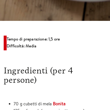
Tempo di preparazione: 1,5 ore
Difficoltá: Media
Ingredienti
(per 4
persone)
70 g cubetti di mela
Bonita