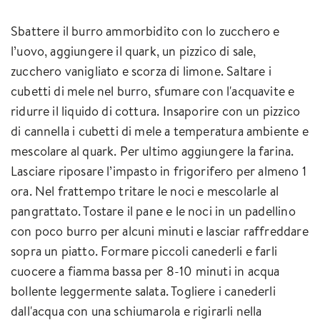
Sbattere il burro ammorbidito con lo zucchero e
l’uovo, aggiungere il quark, un pizzico di sale,
zucchero vanigliato e scorza di limone. Saltare i
cubetti di mele nel burro, sfumare con l'acquavite e
ridurre il liquido di cottura. Insaporire con un pizzico
di cannella i cubetti di mele a temperatura ambiente e
mescolare al quark. Per ultimo aggiungere la farina.
Lasciare riposare l’impasto in frigorifero per almeno 1
ora. Nel frattempo tritare le noci e mescolarle al
pangrattato. Tostare il pane e le noci in un padellino
con poco burro per alcuni minuti e lasciar raffreddare
sopra un piatto. Formare piccoli canederli e farli
cuocere a fiamma bassa per 8-10 minuti in acqua
bollente leggermente salata. Togliere i canederli
dall'acqua con una schiumarola e rigirarli nella