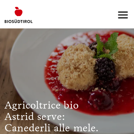
Agricoltrice bio
Astrid serve:
Canederli alle mele.