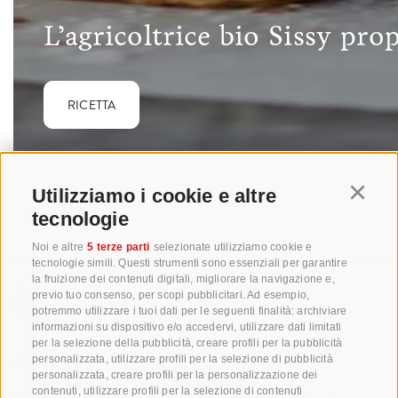
L’agricoltrice bio Sissy pro
RICETTA
Utilizziamo i cookie e altre
Continu
tecnologie
Noi e altre
5 terze parti
selezionate utilizziamo cookie e
tecnologie simili. Questi strumenti sono essenziali per garantire
la fruizione dei contenuti digitali, migliorare la navigazione e,
previo tuo consenso, per scopi pubblicitari. Ad esempio,
potremmo utilizzare i tuoi dati per le seguenti finalità: archiviare
+39 0471 256 700
informazioni su dispositivo e/o accedervi, utilizzare dati limitati
per la selezione della pubblicità, creare profili per la pubblicità
info@biosuedtirol.com
personalizzata, utilizzare profili per la selezione di pubblicità
personalizzata, creare profili per la personalizzazione dei
contenuti, utilizzare profili per la selezione di contenuti