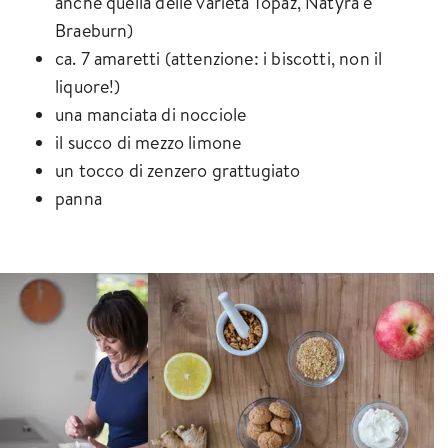
anche quella delle varietà Topaz, Natyra e
Braeburn)
ca. 7 amaretti (attenzione: i biscotti, non il
liquore!)
una manciata di nocciole
il succo di mezzo limone
un tocco di zenzero grattugiato
panna